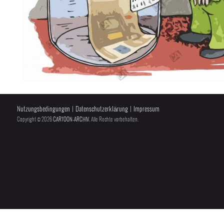
Nutzungsbedingungen
|
Datenschutzerklärung
|
Impressum
Copyright © 2026
CARTOON-ARCHIV
, Alle Rechte vorbehalten.