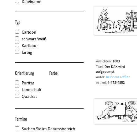
Dateiname
Typ
Cartoon
schwarz/weiß
Karikatur
farbig
Ansichten
:
1003
Titel
:
Der DAX wird
aufgepumpt
Orientierung
Farbe
Autor
:
Reinhold Löffler
Porträt
Artikel
:
1-172-4852
Landschaft
Quadrat
Termine
Suchen Sie im Datumsbereich