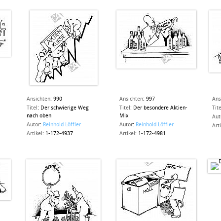
Ansichten
:
990
Ansichten
:
997
Ans
Titel
:
Der schwierige Weg
Titel
:
Der besondere Aktien-
Tite
nach oben
Mix
Aut
Autor
:
Reinhold Löffler
Autor
:
Reinhold Löffler
Art
Artikel
:
1-172-4937
Artikel
:
1-172-4981