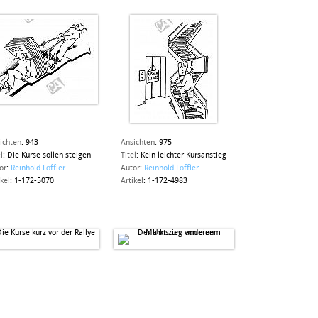
ichten
:
943
Ansichten
:
975
l
:
Die Kurse sollen steigen
Titel
:
Kein leichter Kursanstieg
or
:
Reinhold Löffler
Autor
:
Reinhold Löffler
ikel
:
1-172-5070
Artikel
:
1-172-4983