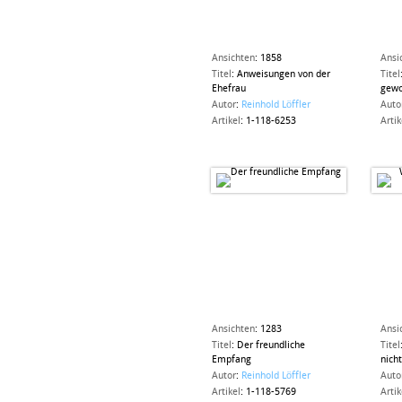
Ansichten
:
1858
Ansi
Titel
:
Anweisungen von der
Titel
Ehefrau
gewo
Autor
:
Reinhold Löffler
Auto
Artikel
:
1-118-6253
Artik
Ansichten
:
1283
Ansi
Titel
:
Der freundliche
Titel
Empfang
nich
Autor
:
Reinhold Löffler
Auto
Artikel
:
1-118-5769
Artik