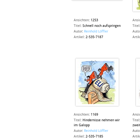
Ansichten
:
1253
Ansi
Titel
:
Schnell noch aufspringen
Titel
Autor
:
Reinhold Löffler
Auto
Artikel
:
2-535-7187
Artik
Ansichten
:
1169
Ansi
Titel
:
Hindernisse nehmen wir
Titel
im Galopp
zwei
Autor
:
Reinhold Löffler
Auto
Artikel
:
2-535-7185
Artik