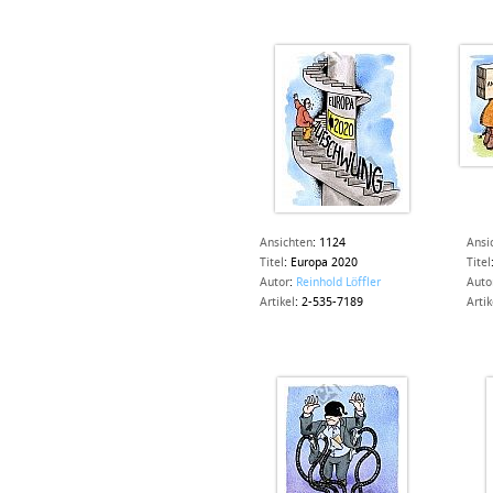
Ansichten
:
1124
Ansi
Titel
:
Europa 2020
Titel
Autor
:
Reinhold Löffler
Auto
Artikel
:
2-535-7189
Artik