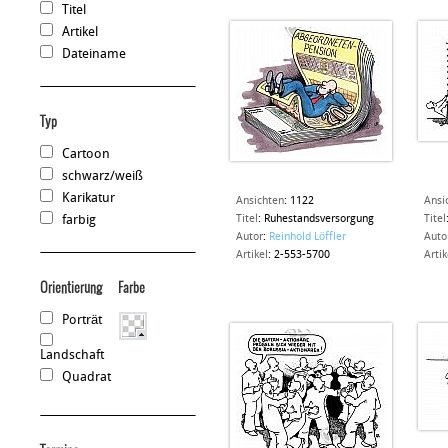
Titel
Artikel
Dateiname
Typ
Cartoon
schwarz/weiß
Karikatur
Ansichten
:
1122
Ansi
farbig
Titel
:
Ruhestandsversorgung
Titel
Autor
:
Reinhold Löffler
Auto
Artikel
:
2-553-5700
Artik
Orientierung
Farbe
Porträt
Landschaft
Quadrat