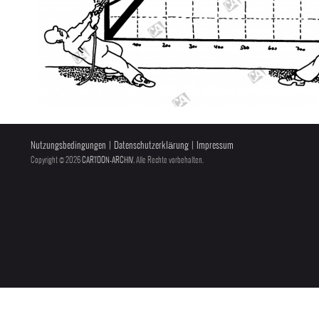
Nutzungsbedingungen
|
Datenschutzerklärung
|
Impressum
Copyright © 2026
CARTOON-ARCHIV
, Alle Rechte vorbehalten.