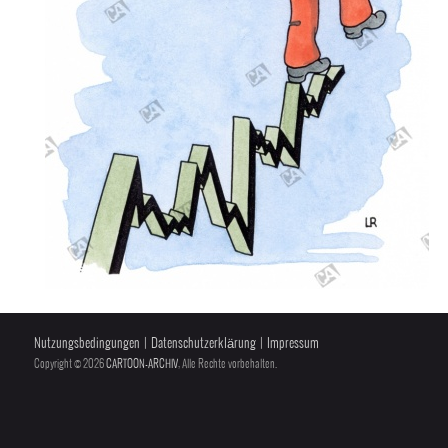
Nutzungsbedingungen
|
Datenschutzerklärung
|
Impressum
Copyright © 2026
CARTOON-ARCHIV
, Alle Rechte vorbehalten.