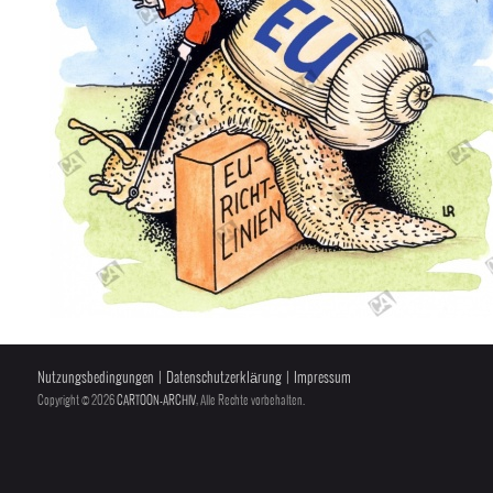
Nutzungsbedingungen
|
Datenschutzerklärung
|
Impressum
Copyright © 2026
CARTOON-ARCHIV
, Alle Rechte vorbehalten.