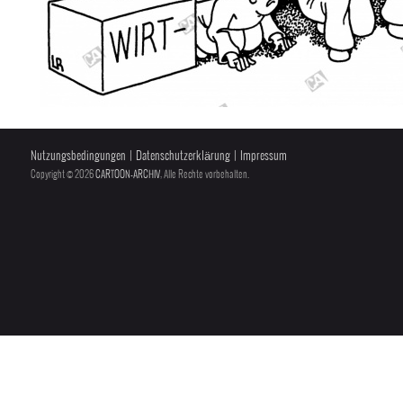
Nutzungsbedingungen
|
Datenschutzerklärung
|
Impressum
Copyright © 2026
CARTOON-ARCHIV
, Alle Rechte vorbehalten.