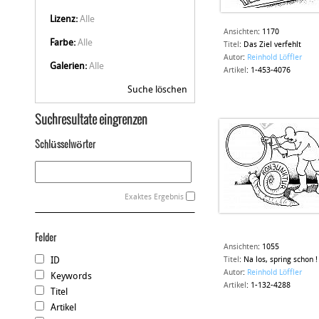
Lizenz:
Alle
Ansichten
:
1170
Farbe:
Alle
Titel
:
Das Ziel verfehlt
Autor
:
Reinhold Löffler
Galerien:
Alle
Artikel
:
1-453-4076
Suche löschen
Suchresultate eingrenzen
Schlüsselwörter
Exaktes Ergebnis
Felder
Ansichten
:
1055
ID
Titel
:
Na los, spring schon !
Autor
:
Reinhold Löffler
Keywords
Artikel
:
1-132-4288
Titel
Artikel