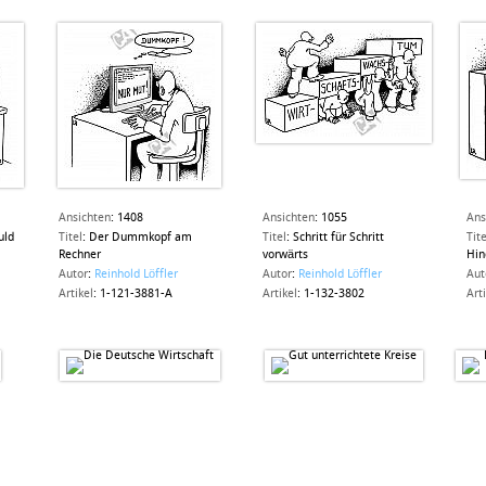
Ansichten
:
1408
Ansichten
:
1055
Ans
uld
Titel
:
Der Dummkopf am
Titel
:
Schritt für Schritt
Tite
Rechner
vorwärts
Hin
Autor
:
Reinhold Löffler
Autor
:
Reinhold Löffler
Aut
Artikel
:
1-121-3881-A
Artikel
:
1-132-3802
Art