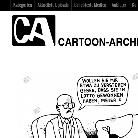
Kategorien
Aktuellste Uploads
Beliebteste Medien
Anbieter
Kon