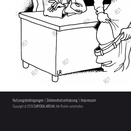
Nutzungsbedingungen
|
Datenschutzerklärung
|
Impressum
Copyright © 2026
CARTOON-ARCHIV
, Alle Rechte vorbehalten.