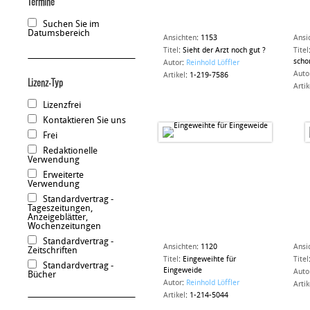
Termine
Suchen Sie im
Datumsbereich
Ansichten
:
1153
Ansi
Titel
:
Sieht der Arzt noch gut ?
Titel
scho
Autor
:
Reinhold Löffler
Auto
Artikel
:
1-219-7586
Lizenz-Typ
Artik
Lizenzfrei
Kontaktieren Sie uns
Frei
Redaktionelle
Verwendung
Erweiterte
Verwendung
Standardvertrag -
Tageszeitungen,
Anzeigeblätter,
Wochenzeitungen
Standardvertrag -
Ansichten
:
1120
Ansi
Zeitschriften
Titel
:
Eingeweihte für
Titel
Standardvertrag -
Eingeweide
Auto
Bücher
Autor
:
Reinhold Löffler
Artik
Artikel
:
1-214-5044