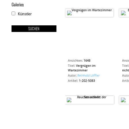
Galerien
Künstler
Ansichten
:
1648
Ansi
Titel
:
Vergnügen im
Titel
Wartezimmer
nich
Autor
:
Reinhold Löffler
Auto
Artikel
:
1-202-5083
Artik