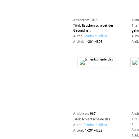
Ansichten
:
1016
Ansi
Titel
:
Rauchen schadet der
Titel
Gesundheit
gehu
Autor
:
Reinhold Löffler
Auto
Artikel
:
1-201-4808
Artik
Ansichten
:
967
Ansi
Titel
:
Ich entscheide das
Titel
?
Autor
:
Reinhold Löffler
Auto
Artikel
:
1-201-4222
Artik