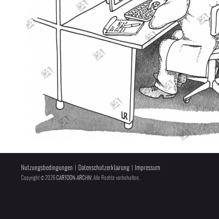
Nutzungsbedingungen
|
Datenschutzerklärung
|
Impressum
Copyright © 2026
CARTOON-ARCHIV
, Alle Rechte vorbehalten.