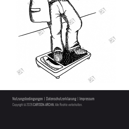
Nutzungsbedingungen
|
Datenschutzerklärung
|
Impressum
Copyright © 2026
CARTOON-ARCHIV
, Alle Rechte vorbehalten.