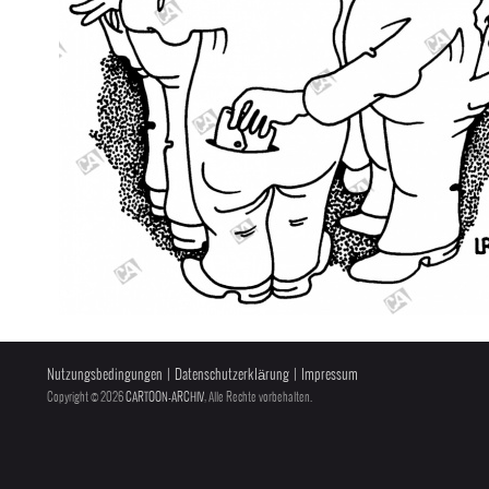
Nutzungsbedingungen
|
Datenschutzerklärung
|
Impressum
Copyright © 2026
CARTOON-ARCHIV
, Alle Rechte vorbehalten.