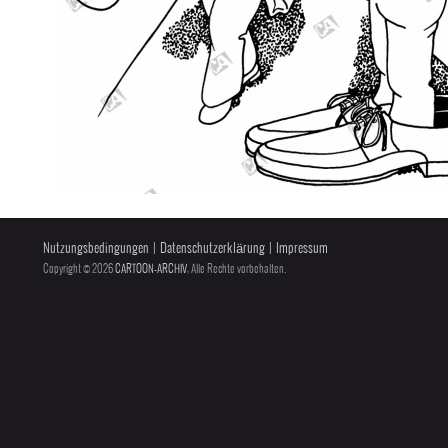
Nutzungsbedingungen
|
Datenschutzerklärung
|
Impressum
Copyright © 2026
CARTOON-ARCHIV
, Alle Rechte vorbehalten.