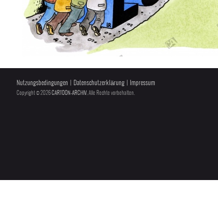
Nutzungsbedingungen
|
Datenschutzerklärung
|
Impressum
Copyright © 2026
CARTOON-ARCHIV
, Alle Rechte vorbehalten.