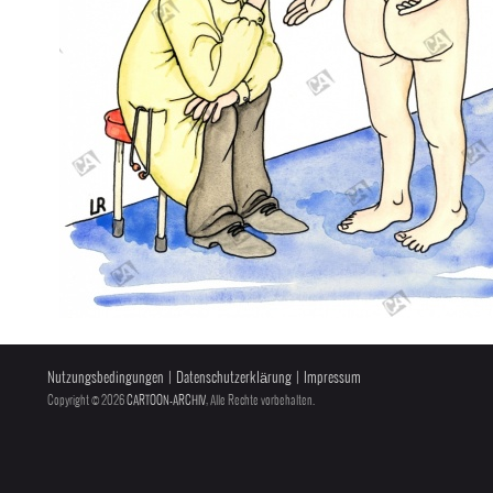
Nutzungsbedingungen
|
Datenschutzerklärung
|
Impressum
Copyright © 2026
CARTOON-ARCHIV
, Alle Rechte vorbehalten.