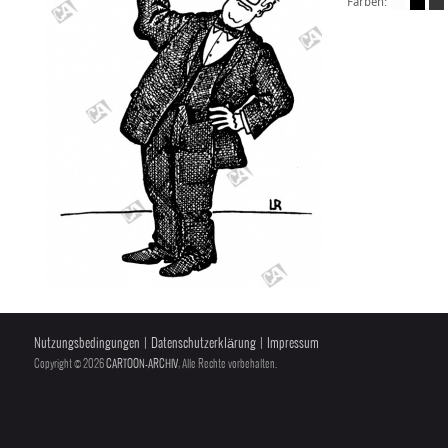
Farben:
Nutzungsbedingungen
|
Datenschutzerklärung
|
Impressum
Copyright © 2026
CARTOON-ARCHIV
, Alle Rechte vorbehalten.