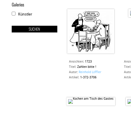
Galerien
Künstler
Ansichten
:
1723
Ansi
Titel
:
Zahlen bitte !
Titel
Autor
:
Reinhold Löffler
Auto
Artikel
:
1-372-3706
Artik