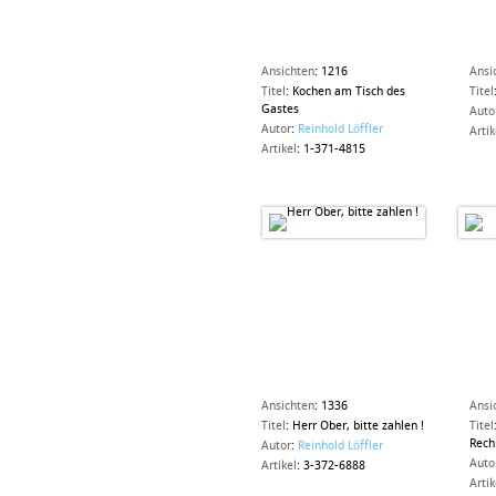
Ansichten
:
1216
Ansi
Titel
:
Kochen am Tisch des
Titel
Gastes
Auto
Autor
:
Reinhold Löffler
Artik
Artikel
:
1-371-4815
Ansichten
:
1336
Ansi
Titel
:
Herr Ober, bitte zahlen !
Titel
Rech
Autor
:
Reinhold Löffler
Auto
Artikel
:
3-372-6888
Artik