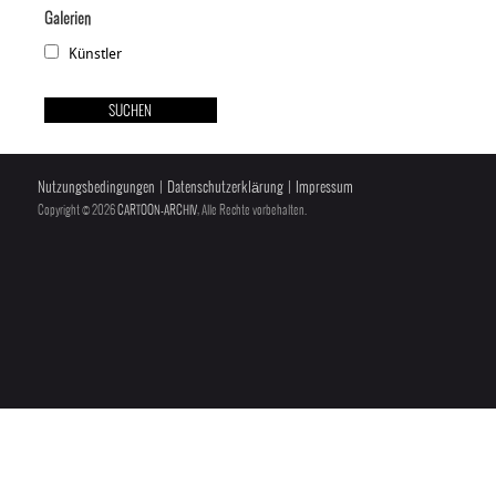
Galerien
Künstler
Nutzungsbedingungen
|
Datenschutzerklärung
|
Impressum
Copyright © 2026
CARTOON-ARCHIV
, Alle Rechte vorbehalten.