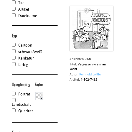
Titel
Artikel
Dateiname
Typ
Cartoon
schwarz/weiß
Karikatur
Ansichten
:
868
farbig
Titel
:
Vergessen wie man
kocht
Autor
:
Reinhold Löffler
Artikel
:
1-302-7462
Orientierung
Farbe
Porträt
Landschaft
Quadrat