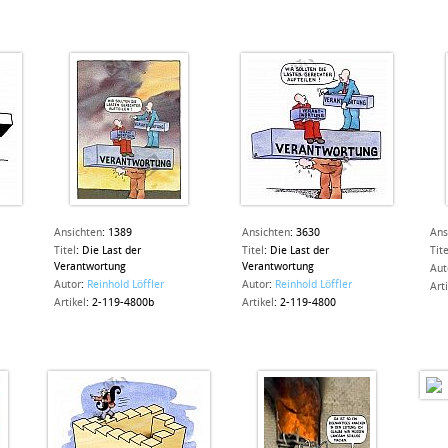
Ansichten
:
1389
Ansichten
:
3630
Ans
Titel
:
Die Last der
Titel
:
Die Last der
Tite
Verantwortung
Verantwortung
Aut
Autor
:
Reinhold Löffler
Autor
:
Reinhold Löffler
Art
Artikel
:
2-119-4800b
Artikel
:
2-119-4800