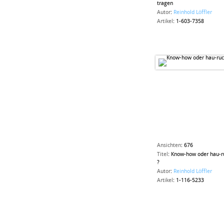
tragen
Autor
:
Reinhold Löffler
Artikel
:
1-603-7358
Ansichten
:
676
Titel
:
Know-how oder hau-r
?
Autor
:
Reinhold Löffler
Artikel
:
1-116-5233