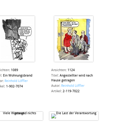
ichten
:
1089
Ansichten
:
1124
l
:
Ein Wohnungsbrand
Titel
:
Angestellter wird nach
Hause getragen
or
:
Reinhold Löffler
Autor
:
Reinhold Löffler
ikel
:
1-902-7074
Artikel
:
2-119-7022