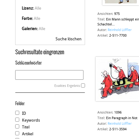
Lizenz:
Alle
Ansichten
:
975
Farbe:
Alle
Titel
:
Ein Mann schleppt ei
Schachtel...
Galerien:
Alle
Autor
:
Reinhold Löffler
Artikel
:
2-511-7700
Suche löschen
Suchresultate eingrenzen
Schlüsselwörter
Exaktes Ergebnis
Felder
Ansichten
:
1096
ID
Titel
:
Ein Paragraph in Not
Keywords
Autor
:
Reinhold Löffler
Titel
Artikel
:
2-511-3594
Artikel