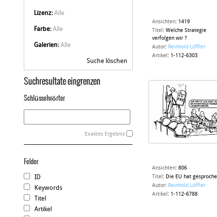
Lizenz:
Alle
Ansichten
:
1419
Farbe:
Alle
Titel
:
Welche Strategie
verfolgen wir ?
Galerien:
Alle
Autor
:
Reinhold Löffler
Artikel
:
1-112-6303
Suche löschen
Suchresultate eingrenzen
Schlüsselwörter
Exaktes Ergebnis
Felder
Ansichten
:
806
ID
Titel
:
Die EU hat gesproch
Autor
:
Reinhold Löffler
Keywords
Artikel
:
1-112-6788
Titel
Artikel