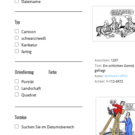
Dateiname
Typ
Cartoon
schwarz/weiß
Karikatur
farbig
Ansichten
:
1257
Titel
:
Ein schlichtes Gemüt 
gefragt
Orientierung
Farbe
Autor
:
Reinhold Löffler
Porträt
Artikel
:
1-112-6972
Landschaft
Quadrat
Termine
Suchen Sie im Datumsbereich