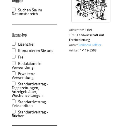
Termine
Suchen Sie im
Datumsbereich
Ansichten
:
1109
Lizenz-Typ
Titel
:
Landwirtschaft mit
Fernbedienung
Lizenzfrei
Autor
:
Reinhold Löffler
Kontaktieren Sie uns
Artikel
:
1-119-5508
Frei
Redaktionelle
Verwendung
Erweiterte
Verwendung
Standardvertrag -
Tageszeitungen,
Anzeigeblätter,
Wochenzeitungen
Standardvertrag -
Zeitschriften
Standardvertrag -
Bücher