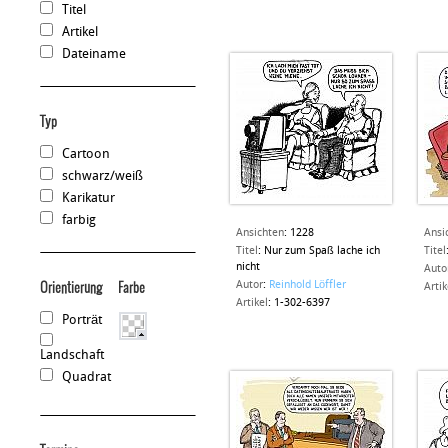
Titel
Artikel
Dateiname
Typ
Cartoon
schwarz/weiß
Karikatur
farbig
Ansichten
:
1228
Ansi
Titel
:
Nur zum Spaß lache ich
Titel
nicht
Auto
Autor
:
Reinhold Löffler
Orientierung
Farbe
Artik
Artikel
:
1-302-6397
Porträt
Landschaft
Quadrat