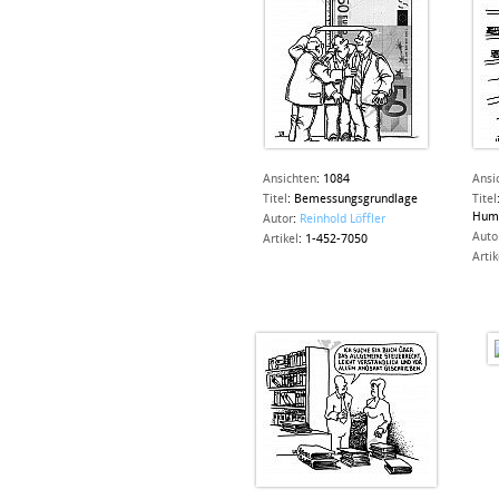
Ansichten
:
1084
Ansi
Titel
:
Bemessungsgrundlage
Titel
Hum
Autor
:
Reinhold Löffler
Auto
Artikel
:
1-452-7050
Artik