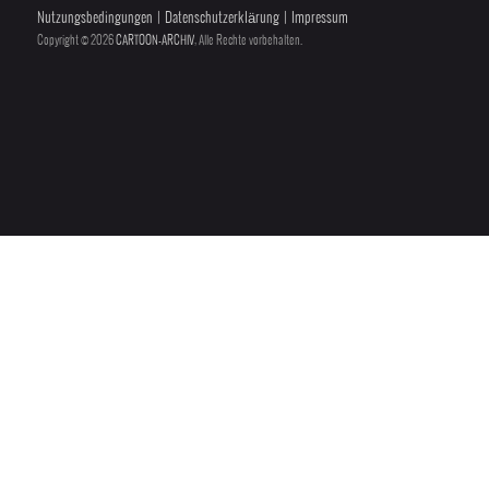
Nutzungsbedingungen
|
Datenschutzerklärung
|
Impressum
Copyright © 2026
CARTOON-ARCHIV
, Alle Rechte vorbehalten.