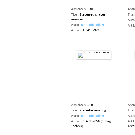
Ansichten
:
530
Ansi
Titel
:
Steuerrecht, aber
Titel
amüsant
Auto
Autor
:
Reinhold Löffler
Artik
Artikel
:
1-341-5971
Ansichten
:
518
Ansi
Titel
:
Steuerbemessung
Titel
Autor
:
Reinhold Löffler
Auto
Artikel
:
C-452-7050 (Collage-
Artik
Technik)
Tech