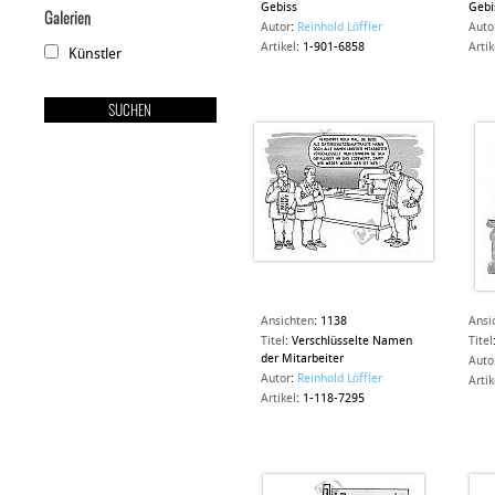
Gebiss
Gebi
Galerien
Autor
:
Reinhold Löffler
Auto
Artikel
:
1-901-6858
Artik
Künstler
Ansichten
:
1138
Ansi
Titel
:
Verschlüsselte Namen
Titel
der Mitarbeiter
Auto
Autor
:
Reinhold Löffler
Artik
Artikel
:
1-118-7295