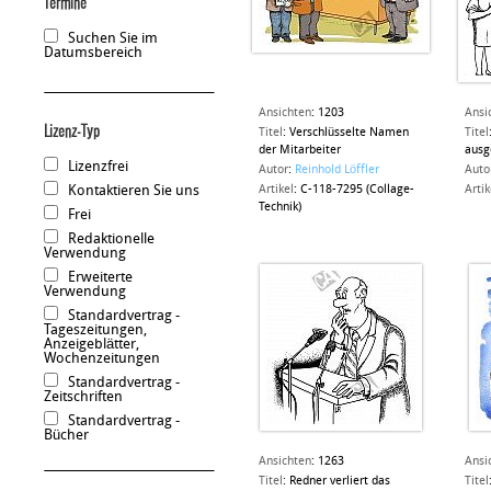
Termine
Suchen Sie im
Datumsbereich
Ansichten
:
1203
Ansi
Lizenz-Typ
Titel
:
Verschlüsselte Namen
Titel
der Mitarbeiter
ausg
Lizenzfrei
Autor
:
Reinhold Löffler
Auto
Kontaktieren Sie uns
Artikel
:
C-118-7295 (Collage-
Artik
Technik)
Frei
Redaktionelle
Verwendung
Erweiterte
Verwendung
Standardvertrag -
Tageszeitungen,
Anzeigeblätter,
Wochenzeitungen
Standardvertrag -
Zeitschriften
Standardvertrag -
Bücher
Ansichten
:
1263
Ansi
Titel
:
Redner verliert das
Titel