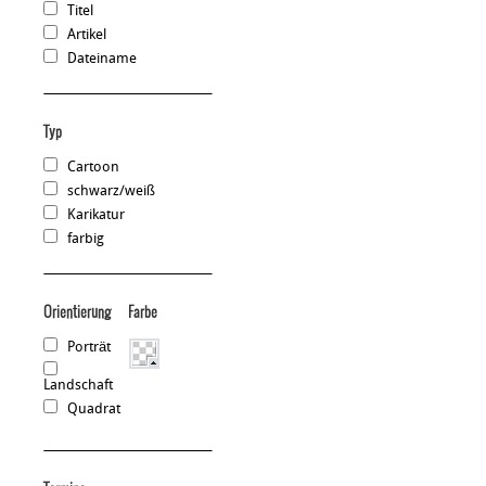
Titel
Artikel
Dateiname
Typ
Cartoon
schwarz/weiß
Karikatur
farbig
Orientierung
Farbe
Porträt
Landschaft
Quadrat