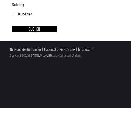
Galerien
Künstler
Nutzungsbedingungen
|
Datenschutzerklärung
|
Impressum
Copyright © 2026
CARTOON-ARCHIV
, Alle Rechte vorbehalten.