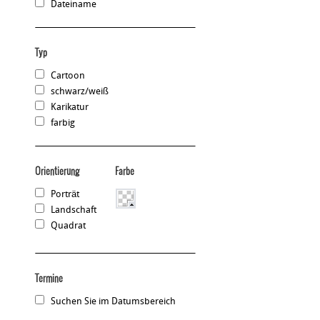
Dateiname
Typ
Cartoon
schwarz/weiß
Karikatur
farbig
Orientierung
Farbe
Porträt
Landschaft
Quadrat
Termine
Suchen Sie im Datumsbereich