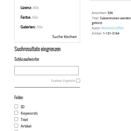
Lizenz:
Alle
Ansichten
:
936
Farbe:
Alle
Titel
:
Subventionen werden
gekürzt
Galerien:
Alle
Autor
:
Reinhold Löffler
Artikel
:
1-131-5164
Suche löschen
Suchresultate eingrenzen
Schlüsselwörter
Exaktes Ergebnis
Felder
ID
Keywords
Titel
Artikel