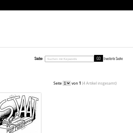
Suche:
Erweiterte Suche
Seite
von
1
(4 Artikel insgesamt)