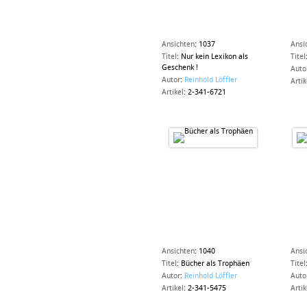
Ansichten
:
1037
Ansi
Titel
:
Nur kein Lexikon als
Titel
Geschenk !
Auto
Autor
:
Reinhold Löffler
Artik
Artikel
:
2-341-6721
Ansichten
:
1040
Ansi
Titel
:
Bücher als Trophäen
Titel
Autor
:
Reinhold Löffler
Auto
Artikel
:
2-341-5475
Artik