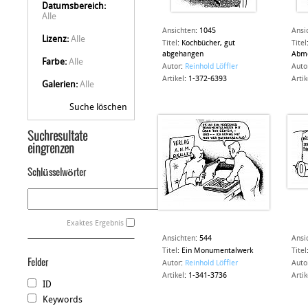
Datumsbereich:
Alle
Ansichten
:
1045
Ansi
Lizenz:
Alle
Titel
:
Kochbücher, gut
Titel
abgehangen
Abm
Farbe:
Alle
Autor
:
Reinhold Löffler
Auto
Artikel
:
1-372-6393
Artik
Galerien:
Alle
Suche löschen
Suchresultate
eingrenzen
Schlüsselwörter
Exaktes Ergebnis
Ansichten
:
544
Ansi
Titel
:
Ein Monumentalwerk
Titel
Felder
Autor
:
Reinhold Löffler
Auto
Artikel
:
1-341-3736
Artik
ID
Keywords