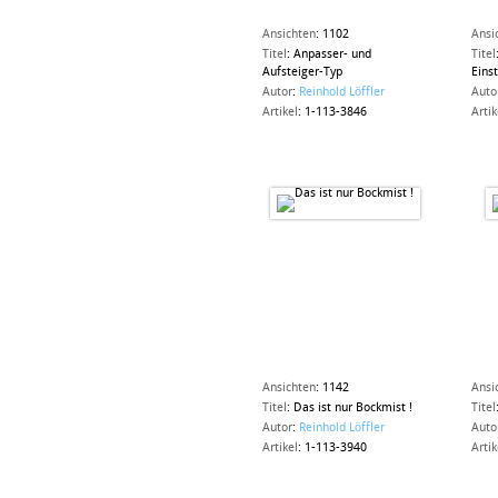
Ansichten
:
1102
Ansi
Titel
:
Anpasser- und
Titel
Aufsteiger-Typ
Eins
Autor
:
Reinhold Löffler
Auto
Artikel
:
1-113-3846
Artik
Ansichten
:
1142
Ansi
Titel
:
Das ist nur Bockmist !
Titel
Autor
:
Reinhold Löffler
Auto
Artikel
:
1-113-3940
Artik