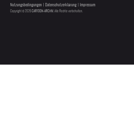
Nutzungsbedingungen
|
Datenschutzerklärung
|
Impressum
Copyright © 2026
CARTOON-ARCHIV
, Alle Rechte vorbehalten.