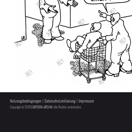
Nutzungsbedingungen
|
Datenschutzerklärung
|
Impressum
Copyright © 2026
CARTOON-ARCHIV
, Alle Rechte vorbehalten.