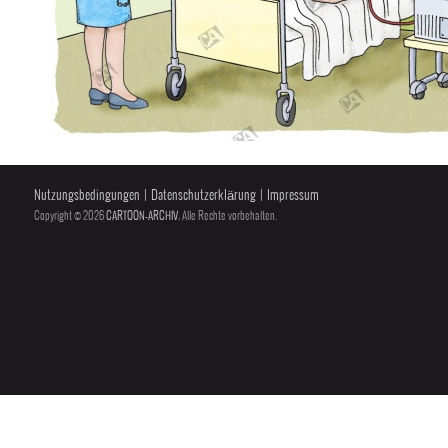
Nutzungsbedingungen
|
Datenschutzerklärung
|
Impressum
Copyright © 2026
CARTOON-ARCHIV
, Alle Rechte vorbehalten.