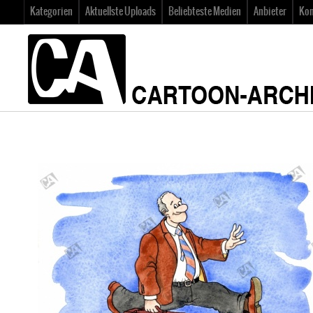
Kategorien
Aktuellste Uploads
Beliebteste Medien
Anbieter
Kon