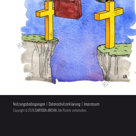
Nutzungsbedingungen
|
Datenschutzerklärung
|
Impressum
Copyright © 2026
CARTOON-ARCHIV
, Alle Rechte vorbehalten.