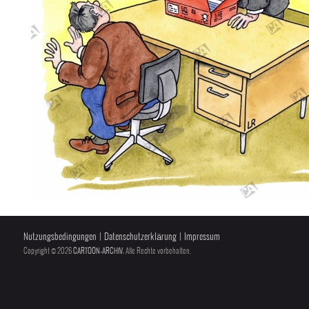
Nutzungsbedingungen
|
Datenschutzerklärung
|
Impressum
Copyright © 2026
CARTOON-ARCHIV
, Alle Rechte vorbehalten.