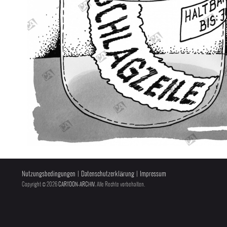
Nutzungsbedingungen
|
Datenschutzerklärung
|
Impressum
Copyright © 2026
CARTOON-ARCHIV
, Alle Rechte vorbehalten.