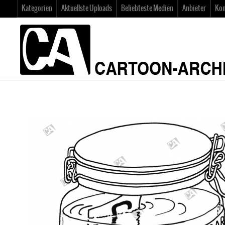
Kategorien
Aktuellste Uploads
Beliebteste Medien
Anbieter
Kon