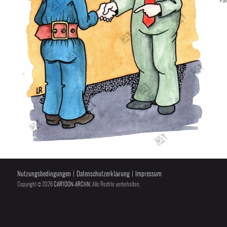
Fa
Nutzungsbedingungen
|
Datenschutzerklärung
|
Impressum
Copyright © 2026
CARTOON-ARCHIV
, Alle Rechte vorbehalten.