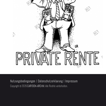
Nutzungsbedingungen
|
Datenschutzerklärung
|
Impressum
Copyright © 2026
CARTOON-ARCHIV
, Alle Rechte vorbehalten.