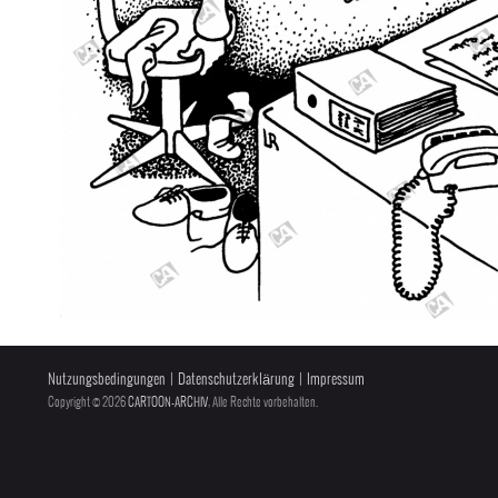
Nutzungsbedingungen
|
Datenschutzerklärung
|
Impressum
Copyright © 2026
CARTOON-ARCHIV
, Alle Rechte vorbehalten.