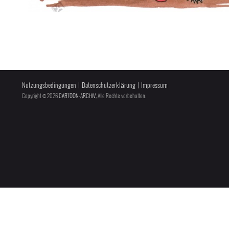
Nutzungsbedingungen
|
Datenschutzerklärung
|
Impressum
Copyright © 2026
CARTOON-ARCHIV
, Alle Rechte vorbehalten.