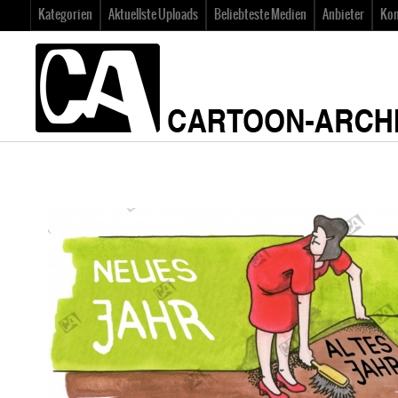
Kategorien
Aktuellste Uploads
Beliebteste Medien
Anbieter
Kon