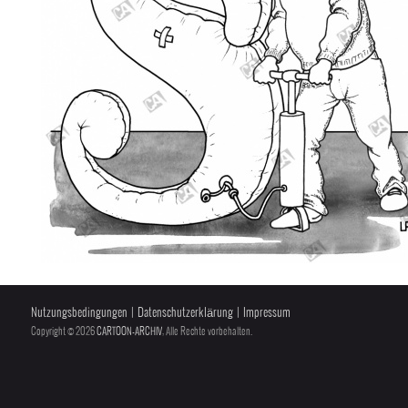
Nutzungsbedingungen
|
Datenschutzerklärung
|
Impressum
Copyright © 2026
CARTOON-ARCHIV
, Alle Rechte vorbehalten.