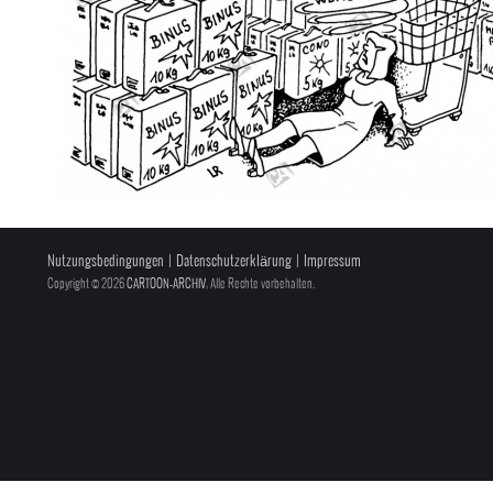
Nutzungsbedingungen
|
Datenschutzerklärung
|
Impressum
Copyright © 2026
CARTOON-ARCHIV
, Alle Rechte vorbehalten.