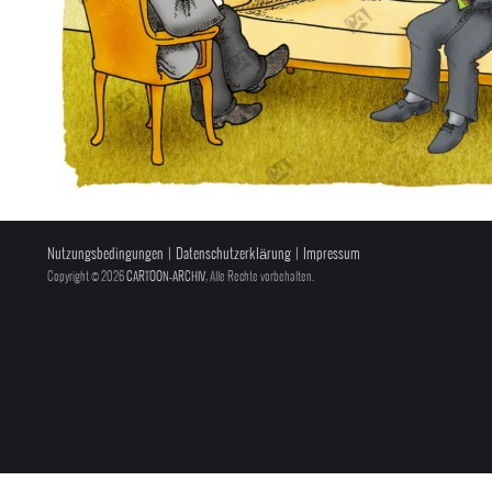
Nutzungsbedingungen
|
Datenschutzerklärung
|
Impressum
Copyright © 2026
CARTOON-ARCHIV
, Alle Rechte vorbehalten.