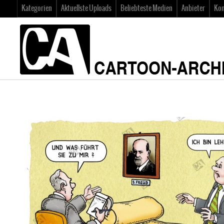
Kategorien
Aktuellste Uploads
Beliebteste Medien
Anbieter
Kon