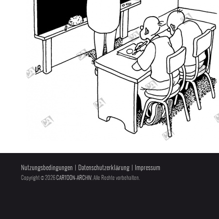
Nutzungsbedingungen
|
Datenschutzerklärung
|
Impressum
Copyright © 2026
CARTOON-ARCHIV
, Alle Rechte vorbehalten.