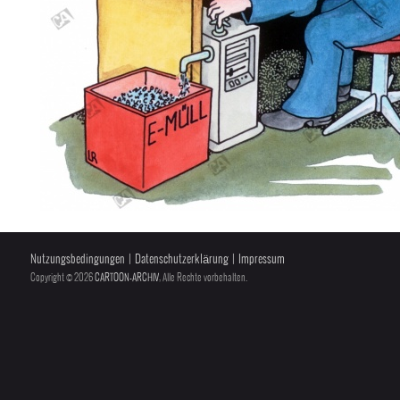
Nutzungsbedingungen
|
Datenschutzerklärung
|
Impressum
Copyright © 2026
CARTOON-ARCHIV
, Alle Rechte vorbehalten.