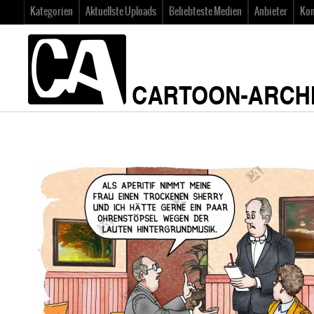
Kategorien
Aktuellste Uploads
Beliebteste Medien
Anbieter
Kon