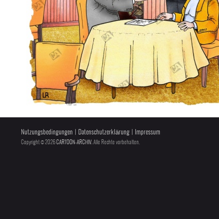
Nutzungsbedingungen
|
Datenschutzerklärung
|
Impressum
Copyright © 2026
CARTOON-ARCHIV
, Alle Rechte vorbehalten.